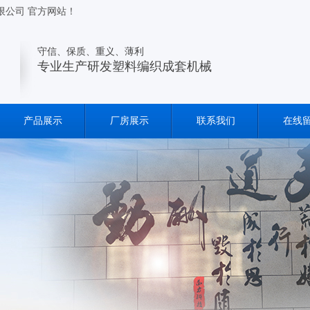
限公司 官方网站！
守信、保质、重义、薄利
专业生产研发塑料编织成套机械
产品展示
厂房展示
联系我们
在线