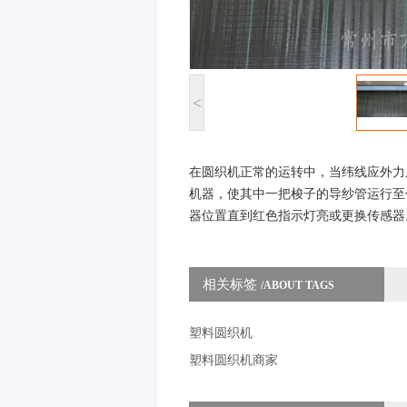
<
在圆织机正常的运转中，当纬线应外力
机器，使其中一把梭子的导纱管运行至
器位置直到红色指示灯亮或更换传感器
相关标签
/ABOUT TAGS
塑料圆织机
塑料圆织机商家