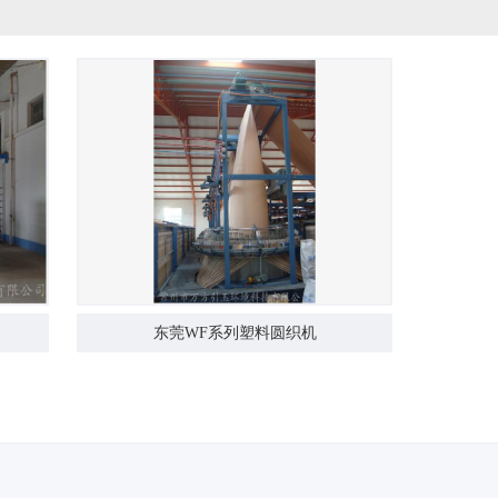
东莞WF系列塑料圆织机