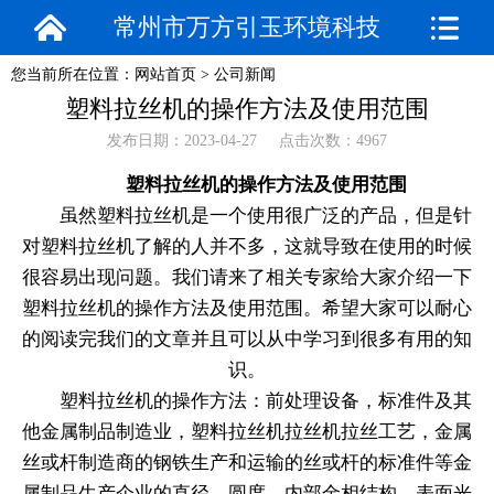
常州市万方引玉环境科技
您当前所在位置：
网站首页
>
公司新闻
有限公司
塑料拉丝机的操作方法及使用范围
发布日期：2023-04-27 点击次数：4967
塑料拉丝机的操作方法及使用范围
虽然塑料拉丝机是一个使用很广泛的产品，但是针
对塑料拉丝机了解的人并不多，这就导致在使用的时候
很容易出现问题。我们请来了相关专家给大家介绍一下
塑料拉丝机的操作方法及使用范围。希望大家可以耐心
的阅读完我们的文章并且可以从中学习到很多有用的知
识。
塑料拉丝机的操作方法：前处理设备，标准件及其
他金属制品制造业，塑料拉丝机拉丝机拉丝工艺，金属
丝或杆制造商的钢铁生产和运输的丝或杆的标准件等金
属制品生产企业的直径，圆度，内部金相结构，表面光